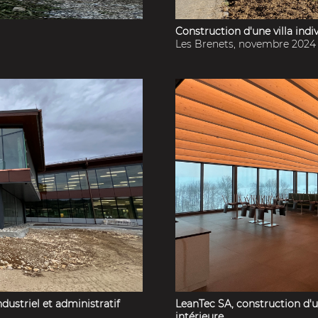
Construction d'une villa indi
Les Brenets, novembre 2024
ustriel et administratif
LeanTec SA, construction d'u
intérieure