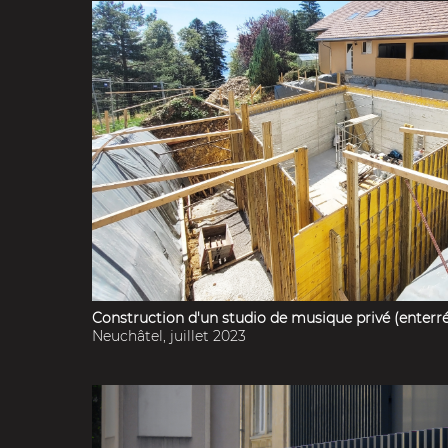
Construction d'un studio de musique privé (enterré
Neuchâtel, juillet 2023