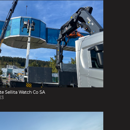
e Sellita Watch Co SA
23