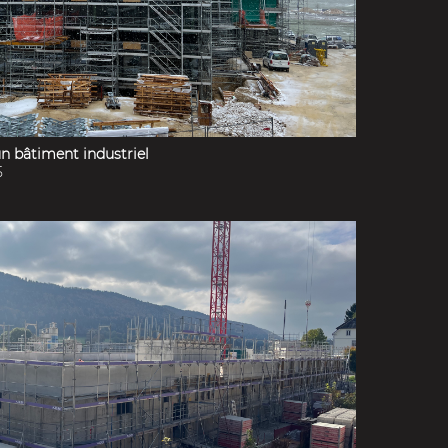
un bâtiment industriel
5