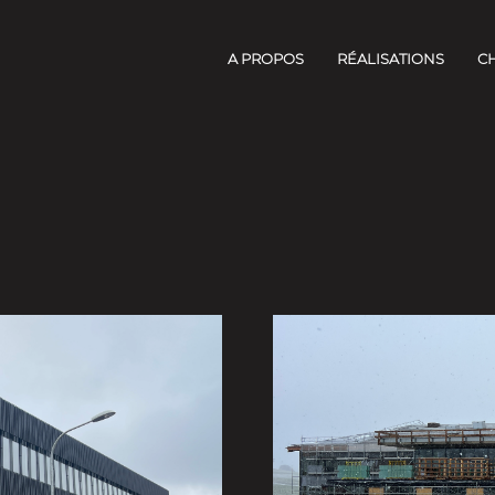
A PROPOS
RÉALISATIONS
C