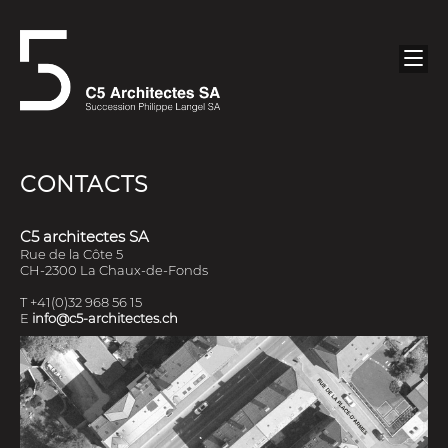
CONTACTS
C5 architectes SA
Rue de la Côte 5
CH-2300 La Chaux-de-Fonds
T +41(0)32 968 56 15
E
info@c5-architectes.ch